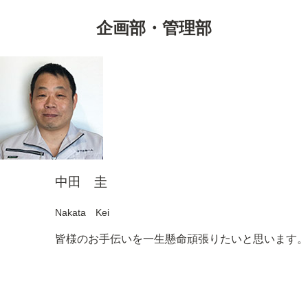
企画部・管理部
中田 圭
Nakata Kei
皆様のお手伝いを一生懸命頑張りたいと思います。