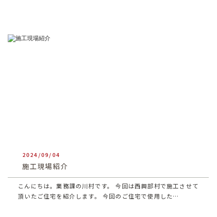
2024/09/04
heartful_admin
施工現場紹介
こんにちは。業務課の川村です。 今回は西興部村で施工させて
頂いたご住宅を紹介します。 今回のご住宅で使用した…