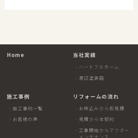
Home
当社実績
- ハートフルホーム
- 渡辺塗装店
施工事例
リフォームの流れ
- 施工事例一覧
- お申込みから仮見積
- お客様の声
- 見積から本契約
- 工事開始からアフター
メンテナンス