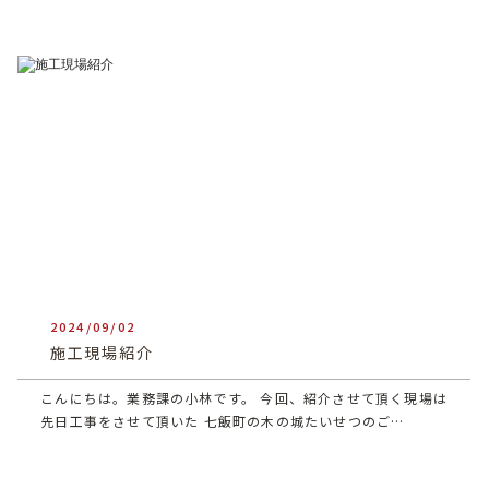
2024/09/02
heartful_admin
施工現場紹介
こんにちは。業務課の小林です。 今回、紹介させて頂く現場は
先日工事をさせて頂いた 七飯町の木の城たいせつのご…