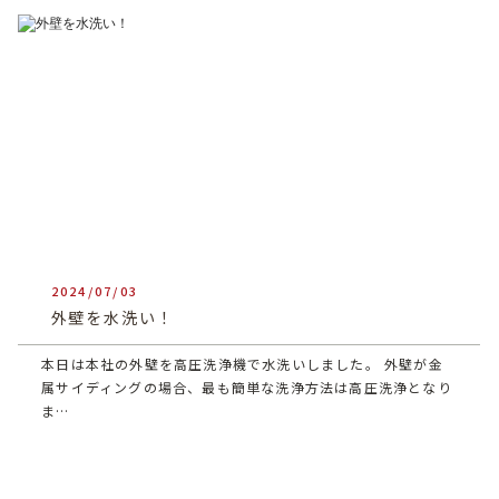
2024/07/03
heartful_admin
外壁を水洗い！
本日は本社の外壁を高圧洗浄機で水洗いしました。 外壁が金
属サイディングの場合、最も簡単な洗浄方法は高圧洗浄となり
ま…