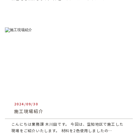
2024/09/30
heartful_admin
施工現場紹介
こんにちは業務課 木川田です。 今回は、空知地区で施工した
現場をご紹介いたします。 材料を2色使用しましたの…