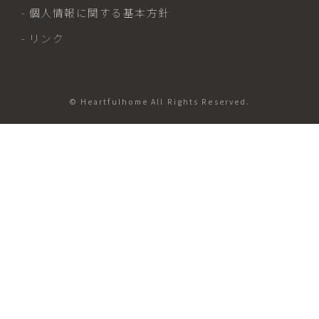
- 個人情報に関する基本方針
- リンク
© Heartfulhome All Rights Reserved.