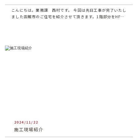
こんにちは。業務課 西村です。 今回は先日工事が完了いたし
ました函館市のご住宅を紹介させて頂きます。1階部分をHF…
2024/11/22
heartful_admin
施工現場紹介