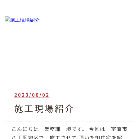
2020/06/02
heartful_admin
施工現場紹介
こんにちは 業務課 境です。 今回は 室蘭市
八丁平地区で 施工させて 頂いた御住宅を紹