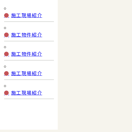
施工現場紹介
施工物件紹介
施工物件紹介
施工現場紹介
施工現場紹介