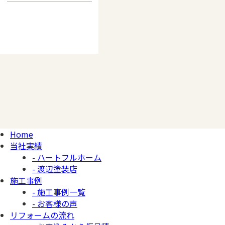
Home
当社実績
- ハートフルホーム
- 渡辺塗装店
施工事例
- 施工事例一覧
- お客様の声
リフォームの流れ