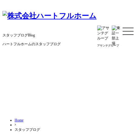
コ
ン
テ
ン
ツ
へ
スタッフブログ
Blog
ス
キ
ハートフルホームのスタッフブログ
ッ
アサンテグループ
プ
Home
スタッフブログ