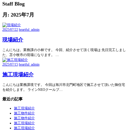
Staff Blog
月:
2025年7月
2025/07/22
heartful_admin
現場紹介
こんにちは。業務課の小林です。 今回、紹介させて頂く現場は 先日完工しまし
た、苫小牧市の現場になります。 …
2025/07/15
heartful_admin
施工現場紹介
こんにちは業務課境です。 今回は旭川市北門町地区で施工させて頂いた御住宅
を紹介します。 ラインNEOクールブ…
最近の記事
施工現場紹介
施工物件紹介
施工物件紹介
施工現場紹介
施工現場紹介