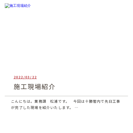
2022/03/22
heartful_admin
施工現場紹介
こんにちは。業務課 松浦です。 今回は十勝管内で先日工事
が完了した現場を紹介いたします。 …