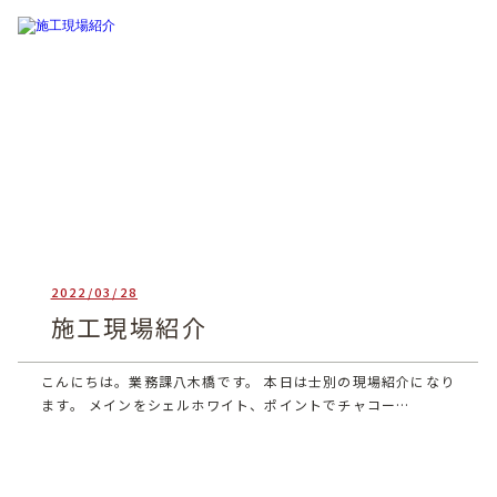
2022/03/28
heartful_admin
施工現場紹介
こんにちは。業務課八木橋です。 本日は士別の現場紹介になり
ます。 メインをシェルホワイト、ポイントでチャコー…