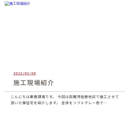
2022/03/08
heartful_admin
施工現場紹介
こんにちは業務課境です。 今回は函館市桔梗地区で施工させて
頂いた御住宅を紹介します。 全体をソフトグレー色で…