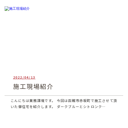
2022/04/13
heartful_admin
施工現場紹介
こんにちは業務課境です。 今回は函館市赤坂町で施工させて頂
いた御住宅を紹介します。 ダークブルーとシトロンク…