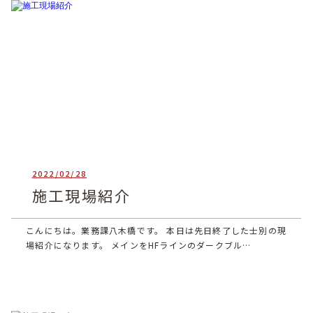
2022/02/28
heartful_admin
施工現場紹介
こんにちは。業務課八木橋です。 本日は先日終了した士別の現
場紹介になります。 メインをHFラインのダークブル…