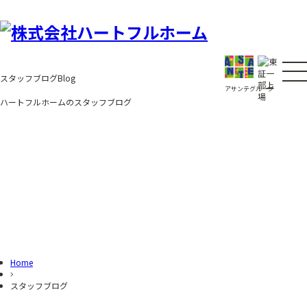
コ
ン
テ
ン
ツ
へ
ス
スタッフブログ
Blog
キ
アサンテグループ
ッ
ハートフルホームのスタッフブログ
プ
Home
スタッフブログ