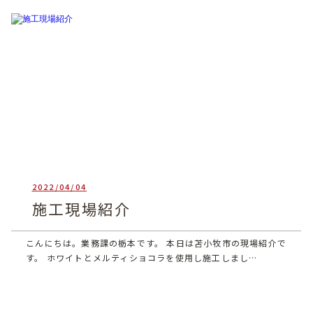
2022/04/04
heartful_admin
施工現場紹介
こんにちは。業務課の栃本です。 本日は苫小牧市の現場紹介で
す。 ホワイトとメルティショコラを使用し施工しまし…