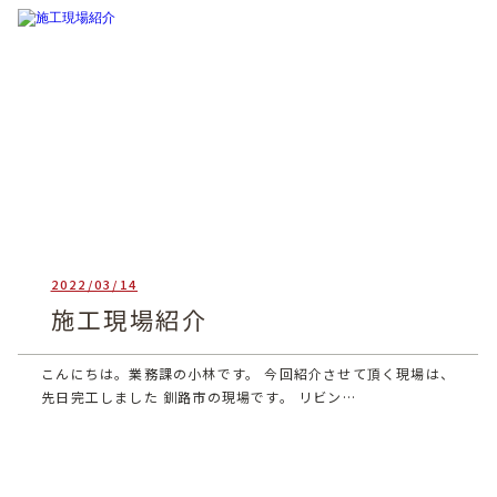
2022/03/14
heartful_admin
施工現場紹介
こんにちは。業務課の小林です。 今回紹介させて頂く現場は、
先日完工しました 釧路市の現場です。 リビン…