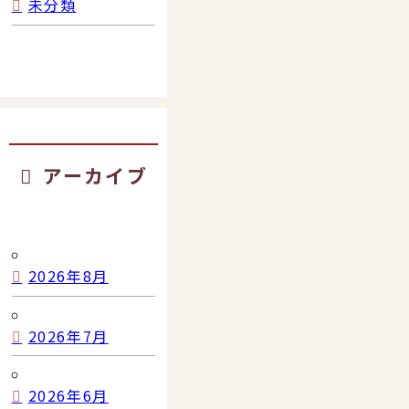
未分類
アーカイブ
2026年8月
2026年7月
2026年6月