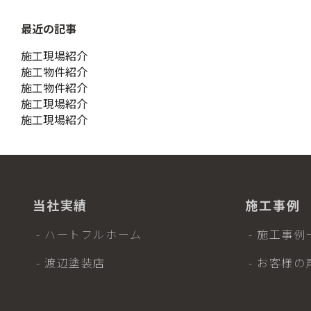
シ
ョ
最近の記事
ン
施工現場紹介
施工物件紹介
施工物件紹介
施工現場紹介
施工現場紹介
当社実績
施工事例
- ハートフルホーム
- 施工事例
- 渡辺塗装店
- お客様の