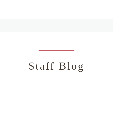
Staff Blog