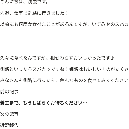
こんにちは、浅虫です。
先週、仕事で釧路に行きました！
以前にも何度か食べたことがあるんですが、いずみやのスパカ
久々に食べたんですが、相変わらずおいしかったです♪
釧路といったらスパカツですね！釧路はおいしいものがたくさ
みなさんも釧路に行ったら、色んなものを食べてみてください
投
前の記事
稿
着工まで、もうしばらくお待ちください…
ナ
ビ
次の記事
ゲ
ー
近況報告