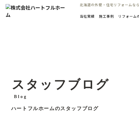
コ
北海道の外壁・住宅リフォームな
ン
当社実績
施工事例
リフォーム
テ
ン
ツ
へ
ス
キ
ッ
プ
スタッフブログ
Blog
ハートフルホームのスタッフブログ