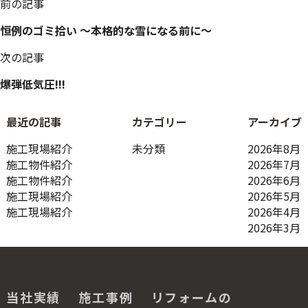
投
前の記事
稿
恒例のゴミ拾い ～本格的な雪になる前に～
ナ
ビ
次の記事
ゲ
ー
爆弾低気圧!!!
シ
ョ
最近の記事
カテゴリー
アーカイブ
ン
施工現場紹介
未分類
2026年8月
施工物件紹介
2026年7月
施工物件紹介
2026年6月
施工現場紹介
2026年5月
施工現場紹介
2026年4月
2026年3月
当社実績
施工事例
リフォームの