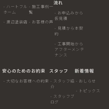
流れ
- ハートフル
- 施工事例一
ホーム
覧
- お申込みから
仮見積
- 渡辺塗装店
- お客様の声
- 見積から本契
約
- 工事開始から
アフターメンテ
ナンス
安心のためのお約束
スタッフ
新着情報
- 大切なお客様への約束
- スタッフ紹
- おしらせ
介
- トピックス
- スタッフブ
ログ