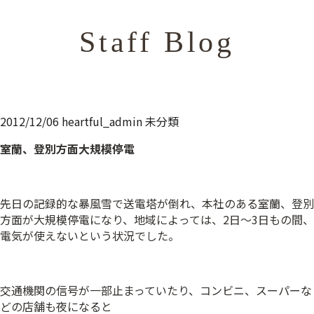
Staff Blog
2012/12/06
heartful_admin
未分類
室蘭、登別方面大規模停電
先日の記録的な暴風雪で送電塔が倒れ、本社のある室蘭、登別
方面が大規模停電になり、地域によっては、2日～3日もの間、
電気が使えないという状況でした。
交通機関の信号が一部止まっていたり、コンビニ、スーパーな
どの店舗も夜になると