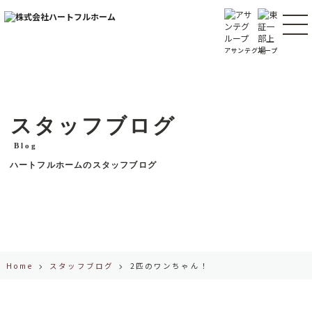
コ
ン
テ
ン
アサンテグループ
ツ
へ
ス
キ
ッ
プ
スタッフブログ
Blog
ハートフルホームのスタッフブログ
Home
スタッフブログ
2匹のワンちゃん！