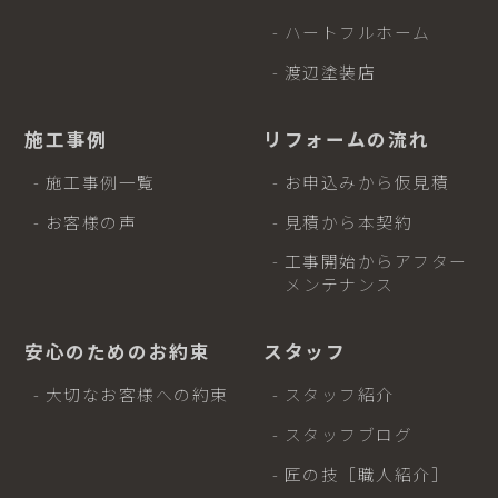
- ハートフルホーム
- 渡辺塗装店
施工事例
リフォームの流れ
- 施工事例一覧
- お申込みから仮見積
- お客様の声
- 見積から本契約
- 工事開始からアフター
メンテナンス
安心のためのお約束
スタッフ
- 大切なお客様への約束
- スタッフ紹介
- スタッフブログ
- 匠の技［職人紹介］