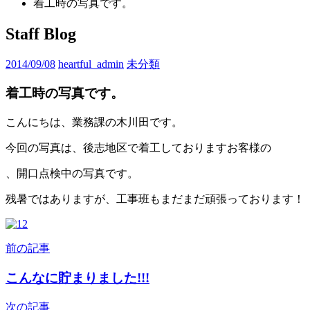
着工時の写真です。
Staff Blog
2014/09/08
heartful_admin
未分類
着工時の写真です。
こんにちは、業務課の木川田です。
今回の写真は、後志地区で着工しておりますお客様の
、開口点検中の写真です。
残暑ではありますが、工事班もまだまだ頑張っております！
前の記事
投
稿
こんなに貯まりました!!!
ナ
次の記事