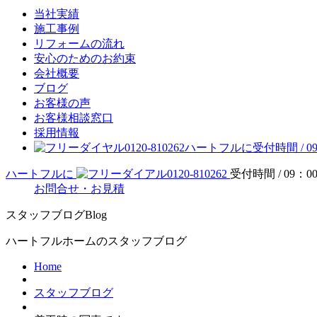
当社実績
施工事例
リフォームの流れ
安心のためのお約束
会社概要
ブログ
お客様の声
お客様相談窓口
採用情報
0120-810262
ハートフルに
受付時間 / 09
ハートフルに
0120-810262
受付時間 / 09：00
お問合せ・お見積
スタッフブログ
Blog
ハートフルホームのスタッフブログ
Home
スタッフブログ