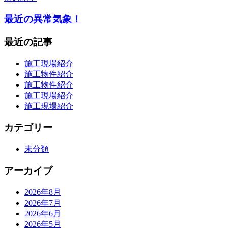
ビ
最近の異常気象！
ゲ
ー
最近の記事
シ
施工現場紹介
ョ
施工物件紹介
施工物件紹介
ン
施工現場紹介
施工現場紹介
カテゴリー
未分類
アーカイブ
2026年8月
2026年7月
2026年6月
2026年5月