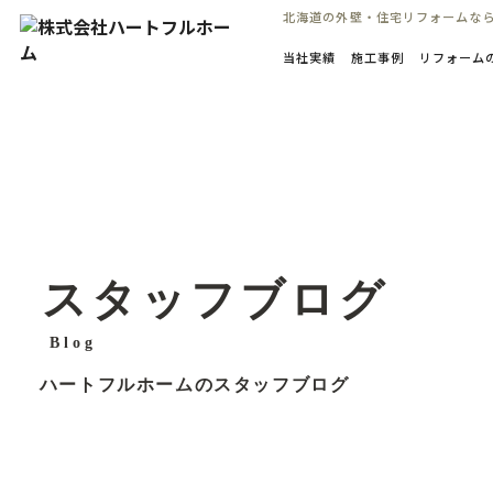
コ
北海道の外壁・住宅リフォームな
ン
当社実績
施工事例
リフォーム
テ
ン
ツ
へ
ス
キ
ッ
プ
スタッフブログ
Blog
ハートフルホームのスタッフブログ