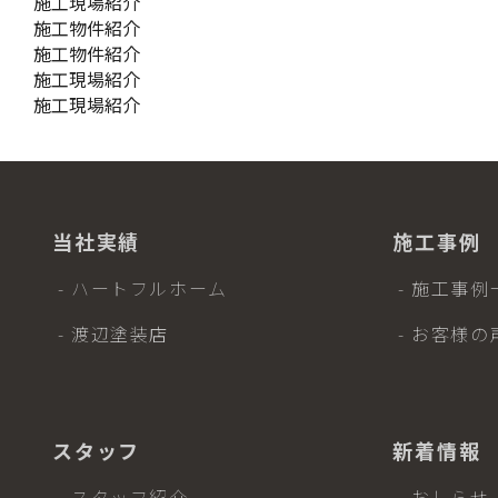
施工現場紹介
施工物件紹介
施工物件紹介
施工現場紹介
施工現場紹介
当社実績
施工事例
- ハートフルホーム
- 施工事例
- 渡辺塗装店
- お客様の
スタッフ
新着情報
- スタッフ紹介
- おしらせ