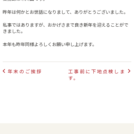
昨年は何かとお世話になりまして、ありがとうございました。
私事ではありますが、おかげさまで良き新年を迎えることがで
きました。
本年も昨年同様よろしくお願い申し上げます。
投
年末のご挨拶
工事前に下地点検しま
稿
す。
ナ
ビ
ゲ
ー
シ
ョ
ン