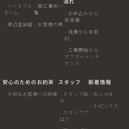
流れ
- ハートフル
- 施工事例一
ホーム
覧
- お申込みから
仮見積
- 渡辺塗装店
- お客様の声
- 見積から本契
約
- 工事開始から
アフターメンテ
ナンス
安心のためのお約束
スタッフ
新着情報
- 大切なお客様への約束
- スタッフ紹
- おしらせ
介
- トピックス
- スタッフブ
ログ