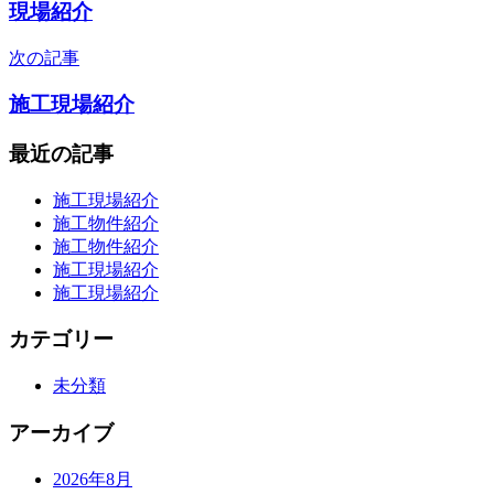
稿
現場紹介
ナ
次の記事
ビ
施工現場紹介
ゲ
ー
最近の記事
シ
施工現場紹介
ョ
施工物件紹介
施工物件紹介
ン
施工現場紹介
施工現場紹介
カテゴリー
未分類
アーカイブ
2026年8月