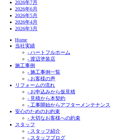
2026年7月
2026年6月
2026年5月
2026年4月
2026年3月
Home
当社実績
- ハートフルホーム
- 渡辺塗装店
施工事例
- 施工事例一覧
- お客様の声
リフォームの流れ
- お申込みから仮見積
- 見積から本契約
- 工事開始からアフターメンテナンス
安心のためのお約束
- 大切なお客様への約束
スタッフ
- スタッフ紹介
- スタッフブログ