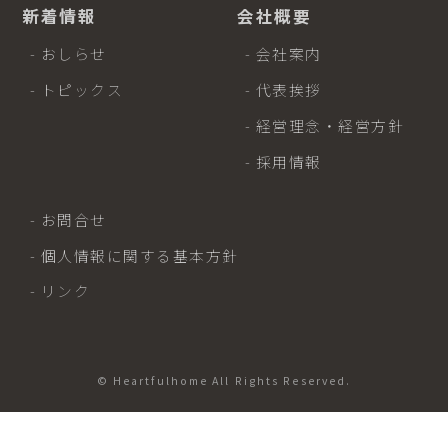
新着情報
会社概要
- おしらせ
- 会社案内
- トピックス
- 代表挨拶
- 経営理念・経営方針
- 採用情報
- お問合せ
- 個人情報に関する基本方針
- リンク
© Heartfulhome All Rights Reserved.