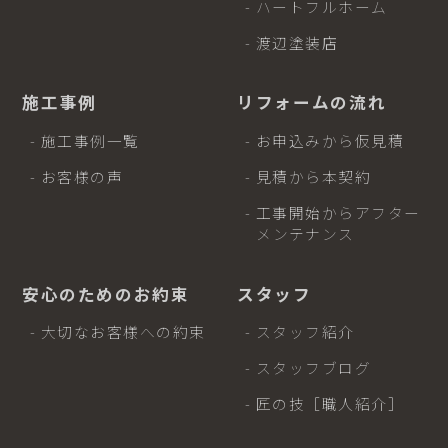
- ハートフルホーム
- 渡辺塗装店
施工事例
リフォームの流れ
- 施工事例一覧
- お申込みから仮見積
- お客様の声
- 見積から本契約
- 工事開始からアフター
メンテナンス
安心のためのお約束
スタッフ
- 大切なお客様への約束
- スタッフ紹介
- スタッフブログ
- 匠の技［職人紹介］