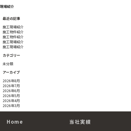
ゲ
ー
現場紹介
シ
ョ
最近の記事
ン
施工現場紹介
施工物件紹介
施工物件紹介
施工現場紹介
施工現場紹介
カテゴリー
未分類
アーカイブ
2026年8月
2026年7月
2026年6月
2026年5月
2026年4月
2026年3月
Home
当社実績