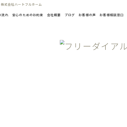
ら株式会社ハートフルホーム
の流れ
安心のためのお約束
会社概要
ブログ
お客様の声
お客様相談窓口