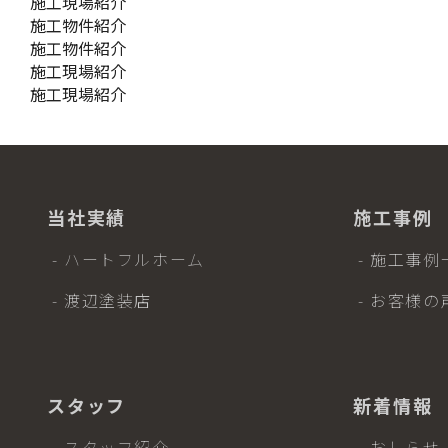
施工現場紹介
施工物件紹介
施工物件紹介
施工現場紹介
施工現場紹介
当社実績
施工事例
- ハートフルホーム
- 施工事例
- 渡辺塗装店
- お客様の
スタッフ
新着情報
- スタッフ紹介
- おしらせ