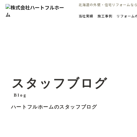
コ
北海道の外壁・住宅リフォームな
ン
当社実績
施工事例
リフォーム
テ
ン
ツ
へ
ス
キ
ッ
プ
スタッフブログ
Blog
ハートフルホームのスタッフブログ