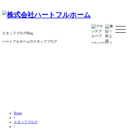
コ
ン
テ
ン
ツ
へ
スタッフブログ
Blog
ス
キ
ハートフルホームのスタッフブログ
ッ
アサンテグループ
プ
Home
スタッフブログ