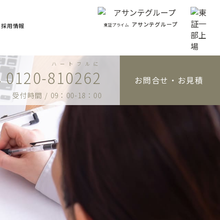
アサンテグループ
東証プライム
採用情報
ハートフルに
0120-810262
お問合せ・お見積
受付時間 / 09：00-18：00