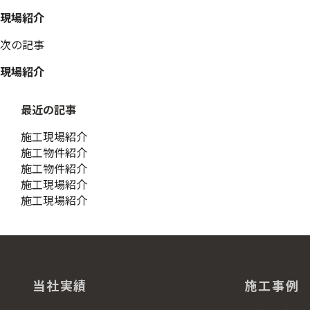
稿
現場紹介
ナ
ビ
次の記事
ゲ
ー
現場紹介
シ
ョ
最近の記事
ン
施工現場紹介
施工物件紹介
施工物件紹介
施工現場紹介
施工現場紹介
当社実績
施工事例