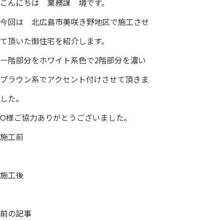
こんにちは 業務課 境です。
今回は 北広島市美咲き野地区で施工させ
て頂いた御住宅を紹介します。
一階部分をホワイト系色で2階部分を濃い
ブラウン系でアクセント付けさせて頂きま
した。
O様ご協力ありがとうございました。
施工前
施工後
投
前の記事