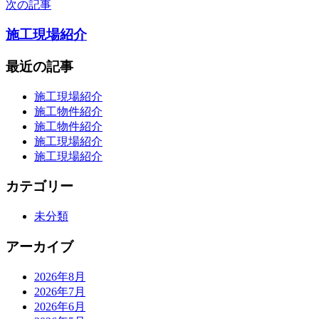
次の記事
ビ
施工現場紹介
ゲ
ー
最近の記事
シ
施工現場紹介
ョ
施工物件紹介
施工物件紹介
ン
施工現場紹介
施工現場紹介
カテゴリー
未分類
アーカイブ
2026年8月
2026年7月
2026年6月