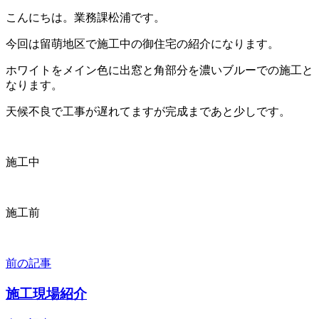
こんにちは。業務課松浦です。
今回は留萌地区で施工中の御住宅の紹介になります。
ホワイトをメイン色に出窓と角部分を濃いブルーでの施工と
なります。
天候不良で工事が遅れてますが完成まであと少しです。
施工中
施工前
前の記事
投
稿
施工現場紹介
ナ