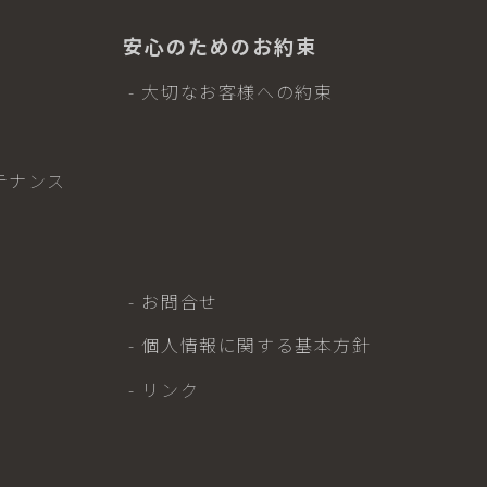
安心のためのお約束
- 大切なお客様への約束
テナンス
- お問合せ
- 個人情報に関する基本方針
- リンク