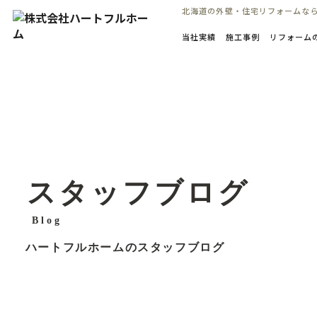
コ
北海道の外壁・住宅リフォームな
ン
当社実績
施工事例
リフォーム
テ
ン
ツ
へ
ス
キ
ッ
プ
スタッフブログ
Blog
ハートフルホームのスタッフブログ