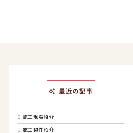
ナ
ビ
ゲ
ー
シ
ョ
ン
最近の記事
施工現場紹介
施工物件紹介