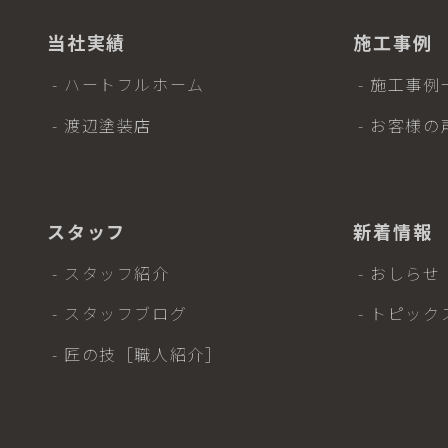
当社実績
施工事例
- ハートフルホーム
- 施工事例
- 渡辺塗装店
- お客様の
スタッフ
新着情報
- スタッフ紹介
- おしらせ
- スタッフブログ
- トピック
- 匠の技［職人紹介］