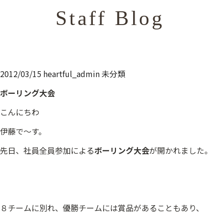
Staff Blog
2012/03/15
heartful_admin
未分類
ボーリング大会
こんにちわ
伊藤で～す。
先日、社員全員参加による
ボーリング大会
が開かれました。
８チームに別れ、優勝チームには賞品があることもあり、