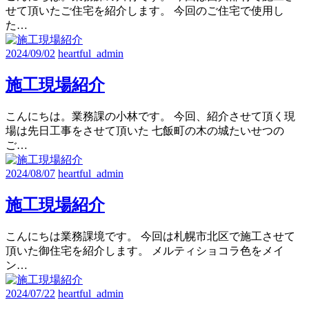
せて頂いたご住宅を紹介します。 今回のご住宅で使用し
た…
2024/09/02
heartful_admin
施工現場紹介
こんにちは。業務課の小林です。 今回、紹介させて頂く現
場は先日工事をさせて頂いた 七飯町の木の城たいせつの
ご…
2024/08/07
heartful_admin
施工現場紹介
こんにちは業務課境です。 今回は札幌市北区で施工させて
頂いた御住宅を紹介します。 メルティショコラ色をメイ
ン…
2024/07/22
heartful_admin