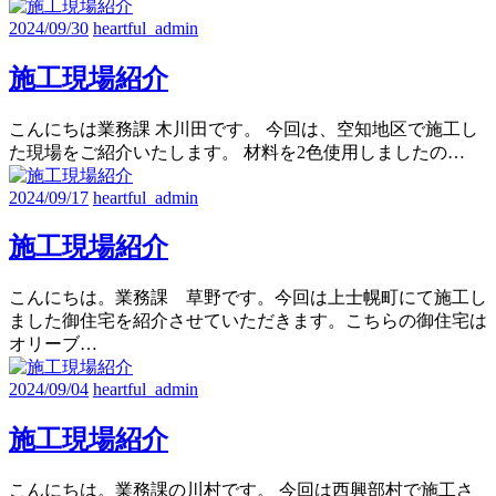
2024/09/30
heartful_admin
施工現場紹介
こんにちは業務課 木川田です。 今回は、空知地区で施工し
た現場をご紹介いたします。 材料を2色使用しましたの…
2024/09/17
heartful_admin
施工現場紹介
こんにちは。業務課 草野です。今回は上士幌町にて施工し
ました御住宅を紹介させていただきます。こちらの御住宅は
オリーブ…
2024/09/04
heartful_admin
施工現場紹介
こんにちは。業務課の川村です。 今回は西興部村で施工さ