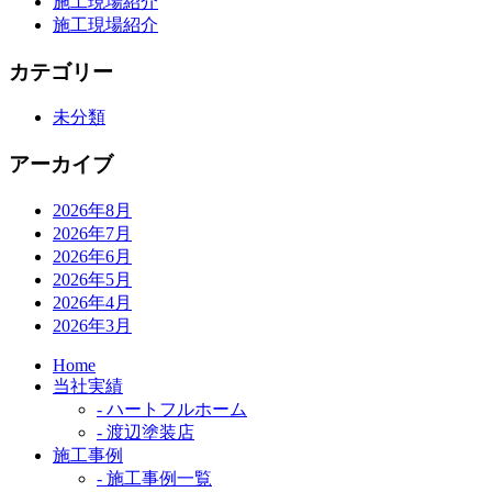
施工現場紹介
ジ
施工現場紹介
送
カテゴリー
り
未分類
アーカイブ
2026年8月
2026年7月
2026年6月
2026年5月
2026年4月
2026年3月
Home
当社実績
- ハートフルホーム
- 渡辺塗装店
施工事例
- 施工事例一覧