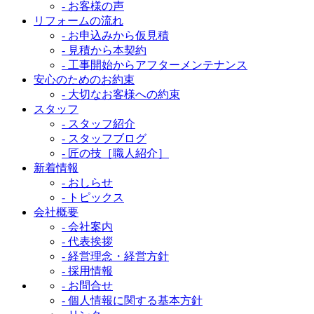
- お客様の声
リフォームの流れ
- お申込みから仮見積
- 見積から本契約
- 工事開始からアフターメンテナンス
安心のためのお約束
- 大切なお客様への約束
スタッフ
- スタッフ紹介
- スタッフブログ
- 匠の技［職人紹介］
新着情報
- おしらせ
- トピックス
会社概要
- 会社案内
- 代表挨拶
- 経営理念・経営方針
- 採用情報
- お問合せ
- 個人情報に関する基本方針