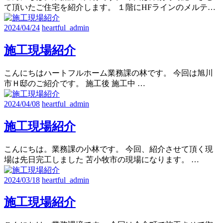
て頂いたご住宅を紹介します。 １階にHFラインのメルテ…
2024/04/24
heartful_admin
施工現場紹介
こんにちはハートフルホーム業務課の林です。 今回は旭川
市Ｈ邸のご紹介です。 施工後 施工中 …
2024/04/08
heartful_admin
施工現場紹介
こんにちは。業務課の小林です。 今回、紹介させて頂く現
場は先日完工しました 苫小牧市の現場になります。 …
2024/03/18
heartful_admin
施工現場紹介