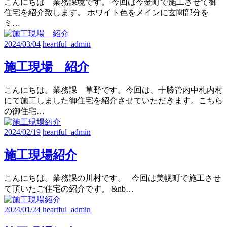
こんにちは 業務課境です。 今回は今金町で施工させて御
住宅を紹介致します。 ホワイト色をメインに玄関部分を
ミ…
2024/03/04
heartful_admin
施工現場 紹介
こんにちは。業務課 草野です。今回は、十勝管内中札内村
にて施工しました御住宅を紹介させていただきます。こちら
の御住宅…
2024/02/19
heartful_admin
施工現場紹介
こんにちは。業務課の川村です。 今回は美幌町で施工させ
て頂いたご住宅の紹介です。 &nb…
2024/01/24
heartful_admin