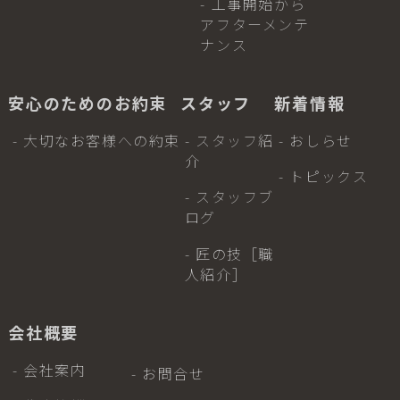
- 工事開始から
アフターメンテ
ナンス
安心のためのお約束
スタッフ
新着情報
- 大切なお客様への約束
- スタッフ紹
- おしらせ
介
- トピックス
- スタッフブ
ログ
- 匠の技［職
人紹介］
会社概要
- 会社案内
- お問合せ