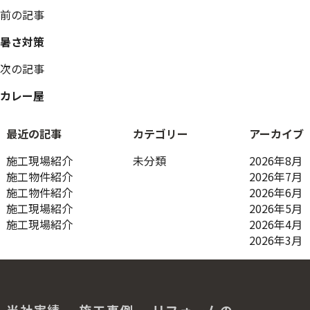
投
前の記事
稿
暑さ対策
ナ
ビ
次の記事
ゲ
ー
カレー屋
シ
ョ
最近の記事
カテゴリー
アーカイブ
ン
施工現場紹介
未分類
2026年8月
施工物件紹介
2026年7月
施工物件紹介
2026年6月
施工現場紹介
2026年5月
施工現場紹介
2026年4月
2026年3月
当社実績
施工事例
リフォームの