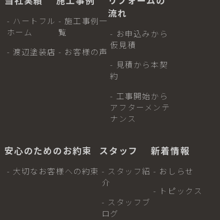
流れ
- ハートフル
- 施工事例一
ホーム
覧
- お申込みから
仮見積
- 渡辺塗装店
- お客様の声
- 見積から本契
約
- 工事開始から
アフターメンテ
ナンス
安心のためのお約束
スタッフ
新着情報
- 大切なお客様への約束
- スタッフ紹
- おしらせ
介
- トピックス
- スタッフブ
ログ