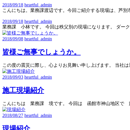
2018/09/18
heartful_admin
こんにちは。業務課渡辺です。今回ご紹介する現場は、芦別
2018/09/18
heartful_admin
業務課 小林です。 今回は秩父別の現場になります。 ダー
2018/09/08
heartful_admin
皆様ご無事でしょうか。
この度の震災に際し、心よりお見舞い申し上げます。 当社は
2018/09/03
heartful_admin
施工現場紹介
こんにちは 業務課 境です。 今回は 函館市神山地区で 
2018/08/27
heartful_admin
現場紹介