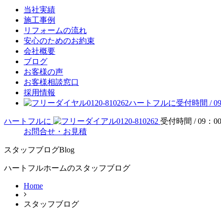
当社実績
施工事例
リフォームの流れ
安心のためのお約束
会社概要
ブログ
お客様の声
お客様相談窓口
採用情報
0120-810262
ハートフルに
受付時間 / 09
ハートフルに
0120-810262
受付時間 / 09：00
お問合せ・お見積
スタッフブログ
Blog
ハートフルホームのスタッフブログ
Home
スタッフブログ