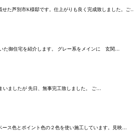
載せた芦別市K様邸です。仕上がりも良く完成致しました。ご
いた御住宅を紹介します。 グレー系をメインに 玄関…
まいましたが 先日、無事完工致しました。 ご…
ベース色とポイント色の２色を使い施工しています。見映…