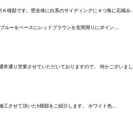
市Ｋ様邸です。壁全体に白系のサイディングに４つ角に石積み
クブルーをベースにレッドブラウンを玄関周りにポイン…
通常通り営業させていただいておりますので、 何かございま
施工させて頂いたS様邸をご紹介します。 ホワイト色…