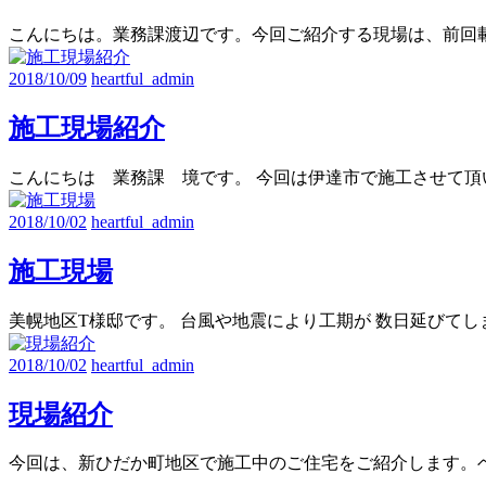
こんにちは。業務課渡辺です。今回ご紹介する現場は、前回
2018/10/09
heartful_admin
施工現場紹介
こんにちは 業務課 境です。 今回は伊達市で施工させて頂
2018/10/02
heartful_admin
施工現場
美幌地区T様邸です。 台風や地震により工期が 数日延びてし
2018/10/02
heartful_admin
現場紹介
今回は、新ひだか町地区で施工中のご住宅をご紹介します。