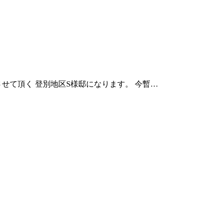
させて頂く 登別地区S様邸になります。 今暫…