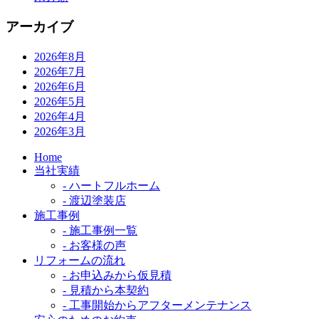
アーカイブ
2026年8月
2026年7月
2026年6月
2026年5月
2026年4月
2026年3月
Home
当社実績
- ハートフルホーム
- 渡辺塗装店
施工事例
- 施工事例一覧
- お客様の声
リフォームの流れ
- お申込みから仮見積
- 見積から本契約
- 工事開始からアフターメンテナンス